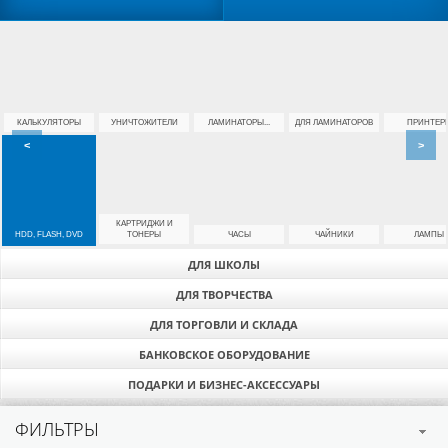
КАЛЬКУЛЯТОРЫ
УНИЧТОЖИТЕЛИ
ЛАМИНАТОРЫ...
ДЛЯ ЛАМИНАТОРОВ
ПРИНТЕР
<
>
КАРТРИДЖИ И
HDD, FLASH, DVD
ТОНЕРЫ
ЧАСЫ
ЧАЙНИКИ
ЛАМПЫ
ДЛЯ ШКОЛЫ
ДЛЯ ТВОРЧЕСТВА
ДЛЯ ТОРГОВЛИ И СКЛАДА
БАНКОВСКОЕ ОБОРУДОВАНИЕ
ПОДАРКИ И БИЗНЕС-АКСЕССУАРЫ
ФИЛЬТРЫ