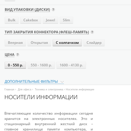
ВИД УПАКОВКИ (ДИСКИ)
Bulk
Cakebox
Jewel
Slim
ТИП ЗАКРЫТИЯ КОННЕКТОРА (ФЛЕШ-ПАМЯТЬ)
Веерная
Открытая
С колпачком
Слайдер
ЦЕНА
0 - 550 р.
550 - 1600 р.
1600 - 4130 р.
ДОПОЛНИТЕЛЬНЫЕ ФИЛЬТРЫ
Главная
›
Для офиса
›
Техника и электроника
› Носители информации
НОСИТЕЛИ ИНФОРМАЦИИ
Впечатляющее количество информации сегодня
хранится на электронных носителях. Это и
стационарный внутренний жесткий диск –
главное хранилище памяти компьютера, и