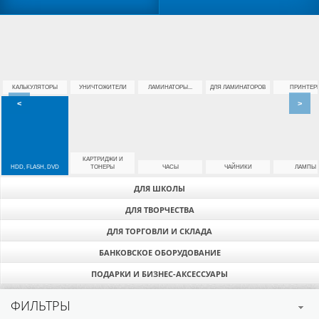
КАЛЬКУЛЯТОРЫ
УНИЧТОЖИТЕЛИ
ЛАМИНАТОРЫ...
ДЛЯ ЛАМИНАТОРОВ
ПРИНТЕР
<
>
КАРТРИДЖИ И
HDD, FLASH, DVD
ТОНЕРЫ
ЧАСЫ
ЧАЙНИКИ
ЛАМПЫ
ДЛЯ ШКОЛЫ
ДЛЯ ТВОРЧЕСТВА
ДЛЯ ТОРГОВЛИ И СКЛАДА
БАНКОВСКОЕ ОБОРУДОВАНИЕ
ПОДАРКИ И БИЗНЕС-АКСЕССУАРЫ
ФИЛЬТРЫ