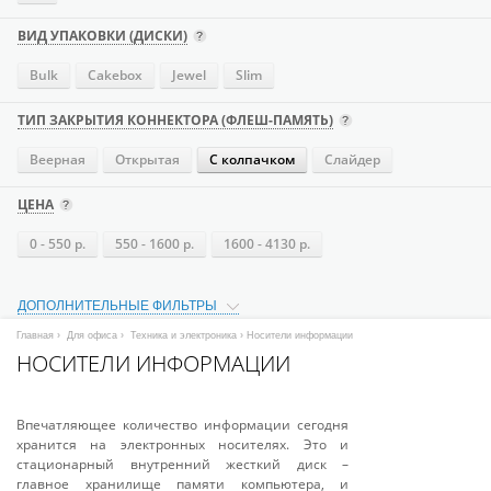
ВИД УПАКОВКИ (ДИСКИ)
Bulk
Cakebox
Jewel
Slim
ТИП ЗАКРЫТИЯ КОННЕКТОРА (ФЛЕШ-ПАМЯТЬ)
Веерная
Открытая
С колпачком
Слайдер
ЦЕНА
0 - 550 р.
550 - 1600 р.
1600 - 4130 р.
ДОПОЛНИТЕЛЬНЫЕ ФИЛЬТРЫ
Главная
›
Для офиса
›
Техника и электроника
› Носители информации
НОСИТЕЛИ ИНФОРМАЦИИ
Впечатляющее количество информации сегодня
хранится на электронных носителях. Это и
стационарный внутренний жесткий диск –
главное хранилище памяти компьютера, и