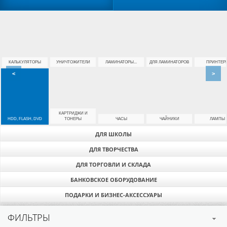
КАЛЬКУЛЯТОРЫ
УНИЧТОЖИТЕЛИ
ЛАМИНАТОРЫ...
ДЛЯ ЛАМИНАТОРОВ
ПРИНТЕР
<
>
КАРТРИДЖИ И
HDD, FLASH, DVD
ТОНЕРЫ
ЧАСЫ
ЧАЙНИКИ
ЛАМПЫ
ДЛЯ ШКОЛЫ
ДЛЯ ТВОРЧЕСТВА
ДЛЯ ТОРГОВЛИ И СКЛАДА
БАНКОВСКОЕ ОБОРУДОВАНИЕ
ПОДАРКИ И БИЗНЕС-АКСЕССУАРЫ
ФИЛЬТРЫ