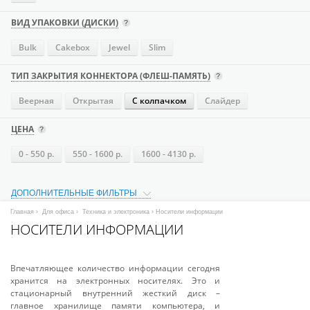
ВИД УПАКОВКИ (ДИСКИ)
Bulk
Cakebox
Jewel
Slim
ТИП ЗАКРЫТИЯ КОННЕКТОРА (ФЛЕШ-ПАМЯТЬ)
Веерная
Открытая
С колпачком
Слайдер
ЦЕНА
0 - 550 р.
550 - 1600 р.
1600 - 4130 р.
ДОПОЛНИТЕЛЬНЫЕ ФИЛЬТРЫ
Главная
›
Для офиса
›
Техника и электроника
› Носители информации
НОСИТЕЛИ ИНФОРМАЦИИ
Впечатляющее количество информации сегодня
хранится на электронных носителях. Это и
стационарный внутренний жесткий диск –
главное хранилище памяти компьютера, и