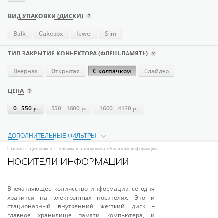
ВИД УПАКОВКИ (ДИСКИ)
Bulk
Cakebox
Jewel
Slim
ТИП ЗАКРЫТИЯ КОННЕКТОРА (ФЛЕШ-ПАМЯТЬ)
Веерная
Открытая
С колпачком
Слайдер
ЦЕНА
0 - 550 р.
550 - 1600 р.
1600 - 4130 р.
ДОПОЛНИТЕЛЬНЫЕ ФИЛЬТРЫ
Главная
›
Для офиса
›
Техника и электроника
› Носители информации
НОСИТЕЛИ ИНФОРМАЦИИ
Впечатляющее количество информации сегодня
хранится на электронных носителях. Это и
стационарный внутренний жесткий диск –
главное хранилище памяти компьютера, и