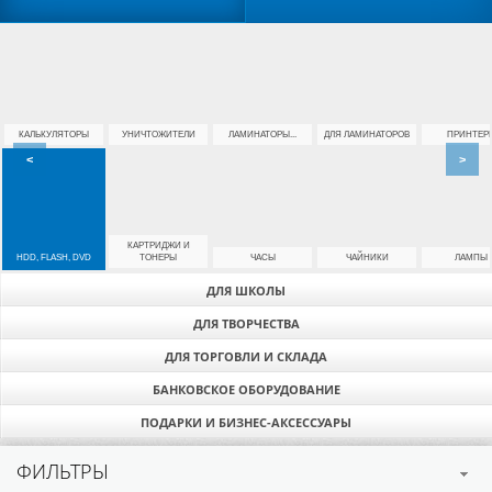
КАЛЬКУЛЯТОРЫ
УНИЧТОЖИТЕЛИ
ЛАМИНАТОРЫ...
ДЛЯ ЛАМИНАТОРОВ
ПРИНТЕР
<
>
КАРТРИДЖИ И
HDD, FLASH, DVD
ТОНЕРЫ
ЧАСЫ
ЧАЙНИКИ
ЛАМПЫ
ДЛЯ ШКОЛЫ
ДЛЯ ТВОРЧЕСТВА
ДЛЯ ТОРГОВЛИ И СКЛАДА
БАНКОВСКОЕ ОБОРУДОВАНИЕ
ПОДАРКИ И БИЗНЕС-АКСЕССУАРЫ
ФИЛЬТРЫ