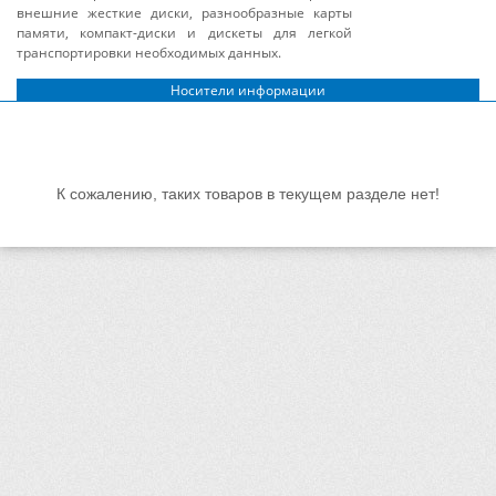
внешние жесткие диски, разнообразные карты
памяти, компакт-диски и дискеты для легкой
транспортировки необходимых данных.
Носители информации
К сожалению, таких товаров в текущем разделе нет!