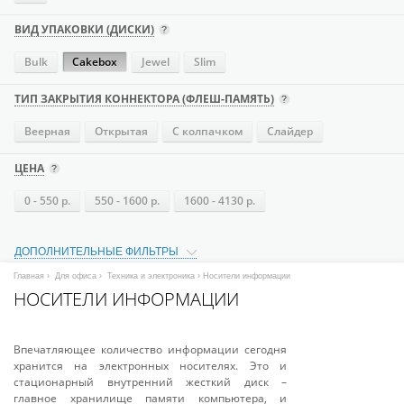
ВИД УПАКОВКИ (ДИСКИ)
Bulk
Cakebox
Jewel
Slim
ТИП ЗАКРЫТИЯ КОННЕКТОРА (ФЛЕШ-ПАМЯТЬ)
Веерная
Открытая
С колпачком
Слайдер
ЦЕНА
0 - 550 р.
550 - 1600 р.
1600 - 4130 р.
ДОПОЛНИТЕЛЬНЫЕ ФИЛЬТРЫ
Главная
›
Для офиса
›
Техника и электроника
› Носители информации
НОСИТЕЛИ ИНФОРМАЦИИ
Впечатляющее количество информации сегодня
хранится на электронных носителях. Это и
стационарный внутренний жесткий диск –
главное хранилище памяти компьютера, и