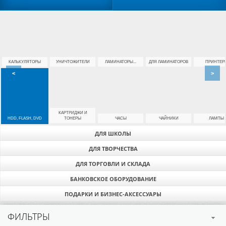
КАЛЬКУЛЯТОРЫ
УНИЧТОЖИТЕЛИ
ЛАМИНАТОРЫ...
ДЛЯ ЛАМИНАТОРОВ
ПРИНТЕР
<
>
КАРТРИДЖИ И
HDD, FLASH, DVD
ТОНЕРЫ
ЧАСЫ
ЧАЙНИКИ
ЛАМПЫ
ДЛЯ ШКОЛЫ
ДЛЯ ТВОРЧЕСТВА
ДЛЯ ТОРГОВЛИ И СКЛАДА
БАНКОВСКОЕ ОБОРУДОВАНИЕ
ПОДАРКИ И БИЗНЕС-АКСЕССУАРЫ
ФИЛЬТРЫ