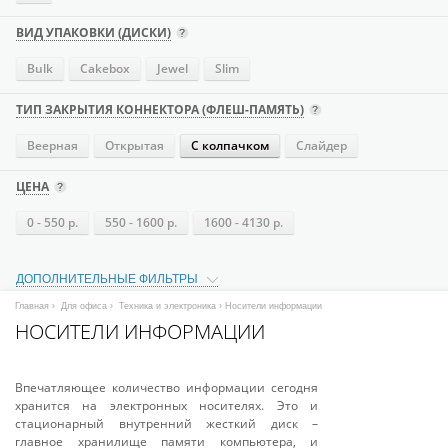
ВИД УПАКОВКИ (ДИСКИ)
Bulk
Cakebox
Jewel
Slim
ТИП ЗАКРЫТИЯ КОННЕКТОРА (ФЛЕШ-ПАМЯТЬ)
Веерная
Открытая
С колпачком
Слайдер
ЦЕНА
0 - 550 р.
550 - 1600 р.
1600 - 4130 р.
ДОПОЛНИТЕЛЬНЫЕ ФИЛЬТРЫ
Главная
›
Для офиса
›
Техника и электроника
› Носители информации
НОСИТЕЛИ ИНФОРМАЦИИ
Впечатляющее количество информации сегодня
хранится на электронных носителях. Это и
стационарный внутренний жесткий диск –
главное хранилище памяти компьютера, и