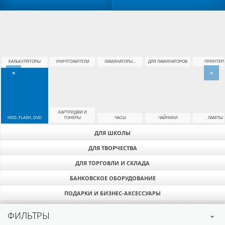
КАЛЬКУЛЯТОРЫ
УНИЧТОЖИТЕЛИ
ЛАМИНАТОРЫ...
ДЛЯ ЛАМИНАТОРОВ
ПРИНТЕР
<
>
КАРТРИДЖИ И
HDD, FLASH, DVD
ТОНЕРЫ
ЧАСЫ
ЧАЙНИКИ
ЛАМПЫ
ДЛЯ ШКОЛЫ
ДЛЯ ТВОРЧЕСТВА
ДЛЯ ТОРГОВЛИ И СКЛАДА
БАНКОВСКОЕ ОБОРУДОВАНИЕ
ПОДАРКИ И БИЗНЕС-АКСЕССУАРЫ
ФИЛЬТРЫ