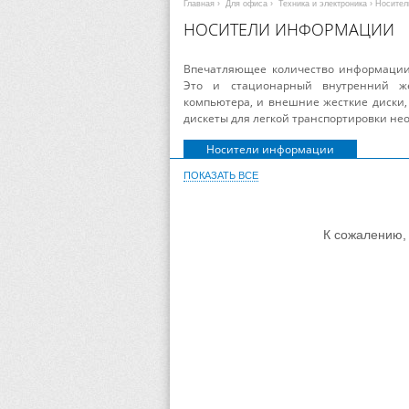
Главная
›
Для офиса
›
Техника и электроника
› Носите
НОСИТЕЛИ ИНФОРМАЦИИ
Впечатляющее количество информации 
Это и стационарный внутренний ж
компьютера, и внешние жесткие диски,
дискеты для легкой транспортировки не
Носители информации
ПОКАЗАТЬ ВСЕ
К сожалению, 