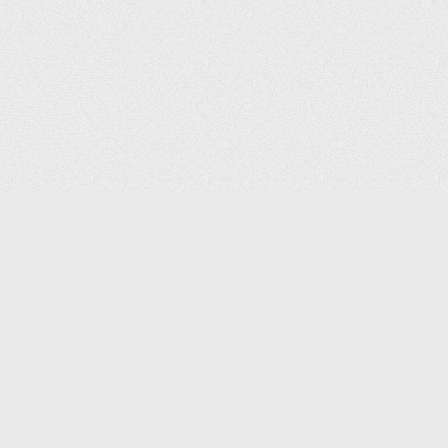
(С) 2006-2026 КОМПАНИЯ «ПОИНТЕР»
ИНТЕРНЕТ-МАГАЗИН ТОВАРОВ ДЛЯ ОФИСА.
ДОСТАВКА ПО МОСКВЕ И ВСЕЙ РОССИИ.