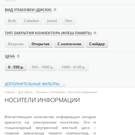
ВИД УПАКОВКИ (ДИСКИ)
Bulk
Cakebox
Jewel
Slim
ТИП ЗАКРЫТИЯ КОННЕКТОРА (ФЛЕШ-ПАМЯТЬ)
Веерная
Открытая
С колпачком
Слайдер
ЦЕНА
0 - 550 р.
550 - 1600 р.
1600 - 4130 р.
ДОПОЛНИТЕЛЬНЫЕ ФИЛЬТРЫ
Главная
›
Для офиса
›
Техника и электроника
› Носители информации
НОСИТЕЛИ ИНФОРМАЦИИ
Впечатляющее количество информации сегодня
хранится на электронных носителях. Это и
стационарный внутренний жесткий диск –
главное хранилище памяти компьютера, и