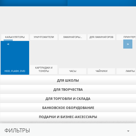
КАЛЬКУЛЯТОРЫ
УНИЧТОЖИТЕЛИ
ЛАМИНАТОРЫ...
ДЛЯ ЛАМИНАТОРОВ
ПРИНТЕР
<
>
КАРТРИДЖИ И
HDD, FLASH, DVD
ТОНЕРЫ
ЧАСЫ
ЧАЙНИКИ
ЛАМПЫ
ДЛЯ ШКОЛЫ
ДЛЯ ТВОРЧЕСТВА
ДЛЯ ТОРГОВЛИ И СКЛАДА
БАНКОВСКОЕ ОБОРУДОВАНИЕ
ПОДАРКИ И БИЗНЕС-АКСЕССУАРЫ
ФИЛЬТРЫ