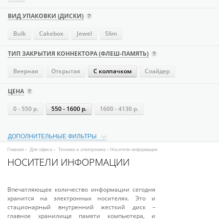
ВИД УПАКОВКИ (ДИСКИ)
Bulk
Cakebox
Jewel
Slim
ТИП ЗАКРЫТИЯ КОННЕКТОРА (ФЛЕШ-ПАМЯТЬ)
Веерная
Открытая
С колпачком
Слайдер
ЦЕНА
0 - 550 р.
550 - 1600 р.
1600 - 4130 р.
ДОПОЛНИТЕЛЬНЫЕ ФИЛЬТРЫ
Главная
›
Для офиса
›
Техника и электроника
› Носители информации
НОСИТЕЛИ ИНФОРМАЦИИ
Впечатляющее количество информации сегодня
хранится на электронных носителях. Это и
стационарный внутренний жесткий диск –
главное хранилище памяти компьютера, и