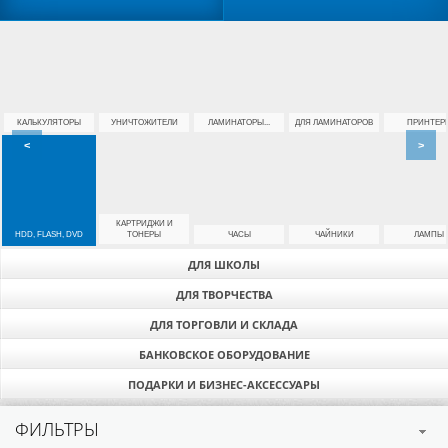
КАЛЬКУЛЯТОРЫ
УНИЧТОЖИТЕЛИ
ЛАМИНАТОРЫ...
ДЛЯ ЛАМИНАТОРОВ
ПРИНТЕР
<
>
КАРТРИДЖИ И
HDD, FLASH, DVD
ТОНЕРЫ
ЧАСЫ
ЧАЙНИКИ
ЛАМПЫ
ДЛЯ ШКОЛЫ
ДЛЯ ТВОРЧЕСТВА
ДЛЯ ТОРГОВЛИ И СКЛАДА
БАНКОВСКОЕ ОБОРУДОВАНИЕ
ПОДАРКИ И БИЗНЕС-АКСЕССУАРЫ
ФИЛЬТРЫ