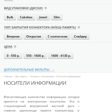
ВИД УПАКОВКИ (ДИСКИ)
Bulk
Cakebox
Jewel
Slim
ТИП ЗАКРЫТИЯ КОННЕКТОРА (ФЛЕШ-ПАМЯТЬ)
Веерная
Открытая
С колпачком
Слайдер
ЦЕНА
0 - 550 р.
550 - 1600 р.
1600 - 4130 р.
ДОПОЛНИТЕЛЬНЫЕ ФИЛЬТРЫ
Главная
›
Для офиса
›
Техника и электроника
› Носители информации
НОСИТЕЛИ ИНФОРМАЦИИ
Впечатляющее количество информации сегодня
хранится на электронных носителях. Это и
стационарный внутренний жесткий диск –
главное хранилище памяти компьютера, и