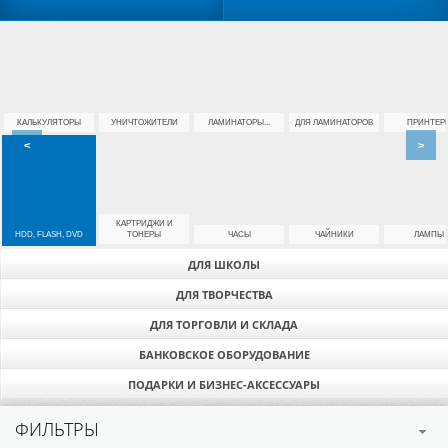
КАЛЬКУЛЯТОРЫ
УНИЧТОЖИТЕЛИ
ЛАМИНАТОРЫ...
ДЛЯ ЛАМИНАТОРОВ
ПРИНТЕР
<
>
КАРТРИДЖИ И
HDD, FLASH, DVD
ТОНЕРЫ
ЧАСЫ
ЧАЙНИКИ
ЛАМПЫ
ДЛЯ ШКОЛЫ
ДЛЯ ТВОРЧЕСТВА
ДЛЯ ТОРГОВЛИ И СКЛАДА
БАНКОВСКОЕ ОБОРУДОВАНИЕ
ПОДАРКИ И БИЗНЕС-АКСЕССУАРЫ
ФИЛЬТРЫ