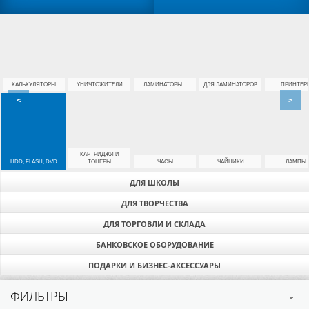
КАЛЬКУЛЯТОРЫ
УНИЧТОЖИТЕЛИ
ЛАМИНАТОРЫ...
ДЛЯ ЛАМИНАТОРОВ
ПРИНТЕР
<
>
КАРТРИДЖИ И
HDD, FLASH, DVD
ТОНЕРЫ
ЧАСЫ
ЧАЙНИКИ
ЛАМПЫ
ДЛЯ ШКОЛЫ
ДЛЯ ТВОРЧЕСТВА
ДЛЯ ТОРГОВЛИ И СКЛАДА
БАНКОВСКОЕ ОБОРУДОВАНИЕ
ПОДАРКИ И БИЗНЕС-АКСЕССУАРЫ
ФИЛЬТРЫ