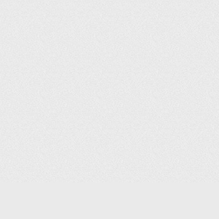
(С) 2006-2026 КОМПАНИЯ «ПОИНТЕР»
ИНТЕРНЕТ-МАГАЗИН ТОВАРОВ ДЛЯ ОФИСА.
ДОСТАВКА ПО МОСКВЕ И ВСЕЙ РОССИИ.
ВСЕ ПРАВА ЗАЩИЩЕНЫ.