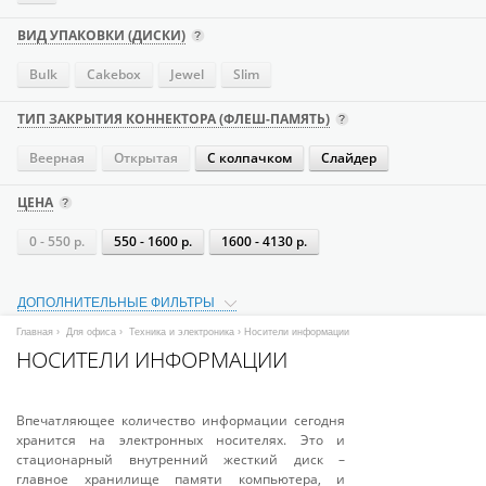
ВИД УПАКОВКИ (ДИСКИ)
Bulk
Cakebox
Jewel
Slim
ТИП ЗАКРЫТИЯ КОННЕКТОРА (ФЛЕШ-ПАМЯТЬ)
Веерная
Открытая
С колпачком
Слайдер
ЦЕНА
0 - 550 р.
550 - 1600 р.
1600 - 4130 р.
ДОПОЛНИТЕЛЬНЫЕ ФИЛЬТРЫ
Главная
›
Для офиса
›
Техника и электроника
› Носители информации
НОСИТЕЛИ ИНФОРМАЦИИ
Впечатляющее количество информации сегодня
хранится на электронных носителях. Это и
стационарный внутренний жесткий диск –
главное хранилище памяти компьютера, и