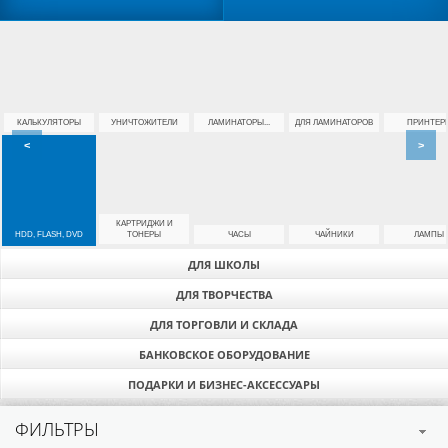
КАЛЬКУЛЯТОРЫ
УНИЧТОЖИТЕЛИ
ЛАМИНАТОРЫ...
ДЛЯ ЛАМИНАТОРОВ
ПРИНТЕР
<
>
КАРТРИДЖИ И
HDD, FLASH, DVD
ТОНЕРЫ
ЧАСЫ
ЧАЙНИКИ
ЛАМПЫ
ДЛЯ ШКОЛЫ
ДЛЯ ТВОРЧЕСТВА
ДЛЯ ТОРГОВЛИ И СКЛАДА
БАНКОВСКОЕ ОБОРУДОВАНИЕ
ПОДАРКИ И БИЗНЕС-АКСЕССУАРЫ
ФИЛЬТРЫ