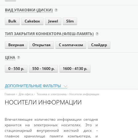
ВИД УПАКОВКИ (ДИСКИ)
Bulk
Cakebox
Jewel
Slim
ТИП ЗАКРЫТИЯ КОННЕКТОРА (ФЛЕШ-ПАМЯТЬ)
Веерная
Открытая
С колпачком
Слайдер
ЦЕНА
0 - 550 р.
550 - 1600 р.
1600 - 4130 р.
ДОПОЛНИТЕЛЬНЫЕ ФИЛЬТРЫ
Главная
›
Для офиса
›
Техника и электроника
› Носители информации
НОСИТЕЛИ ИНФОРМАЦИИ
Впечатляющее количество информации сегодня
хранится на электронных носителях. Это и
стационарный внутренний жесткий диск –
главное хранилище памяти компьютера, и