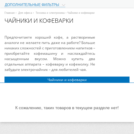
ДОПОЛНИТЕЛЬНЫЕ ФИЛЬТРЫ
Главная
›
Для офиса
›
Техника и электроника
› Чайники и кофеварки
ЧАЙНИКИ И КОФЕВАРКИ
Предпочитаете хороший кофе, а растворимые
аналоги не желаете пить даже на работе? Больше
никаких сложностей с приготовлением напитков –
приобретайте кофемашину и наслаждайтесь
насыщенным вкусом. Можно купить два
отдельных аппарата – кофеварку и кофемолку. Не
забудьте электрочайник – для любителей чая.
Чайники и кофеварки
К сожалению, таких товаров в текущем разделе нет!