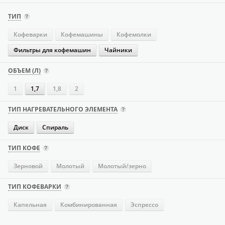
ТИП
Кофеварки
Кофемашины
Кофемолки
Фильтры для кофемашин
Чайники
ОБЪЕМ (Л)
1
1,7
1,8
2
ТИП НАГРЕВАТЕЛЬНОГО ЭЛЕМЕНТА
Диск
Спираль
ТИП КОФЕ
Зерновой
Молотый
Молотый/зерно
ТИП КОФЕВАРКИ
Капельная
Комбинированная
Эспрессо