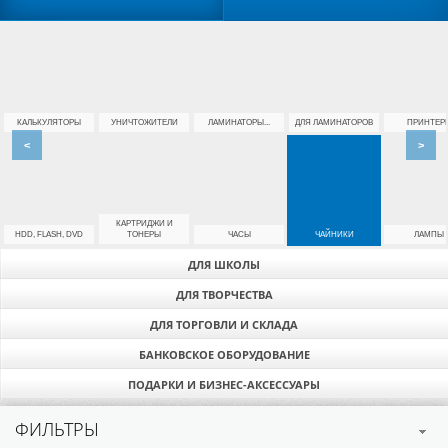
КАЛЬКУЛЯТОРЫ
УНИЧТОЖИТЕЛИ
ЛАМИНАТОРЫ...
ДЛЯ ЛАМИНАТОРОВ
ПРИНТЕР
<
>
КАРТРИДЖИ И
HDD, FLASH, DVD
ТОНЕРЫ
ЧАСЫ
ЧАЙНИКИ
ЛАМПЫ
ДЛЯ ШКОЛЫ
ДЛЯ ТВОРЧЕСТВА
ДЛЯ ТОРГОВЛИ И СКЛАДА
БАНКОВСКОЕ ОБОРУДОВАНИЕ
ПОДАРКИ И БИЗНЕС-АКСЕССУАРЫ
ФИЛЬТРЫ