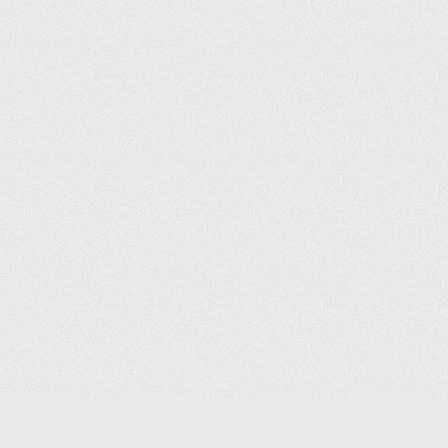
(С) 2006-2026 КОМПАНИЯ «ПОИНТЕР»
ИНТЕРНЕТ-МАГАЗИН ТОВАРОВ ДЛЯ ОФИСА.