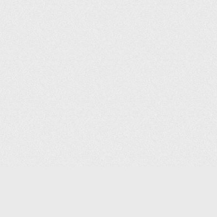
(С) 2006-2026 КОМПАНИЯ «ПОИНТЕР»
ИНТЕРНЕТ-МАГАЗИН ТОВАРОВ ДЛЯ ОФИСА.
ДОСТАВКА ПО МОСКВЕ И ВСЕЙ РОССИИ.
ВСЕ ПРАВА ЗАЩИЩЕНЫ.