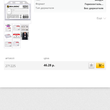
Формат
Горизонталь...
Тип держателя
Без держателя
Еще
АРТИКУЛ
ЦЕНА
46.28
р.
271225