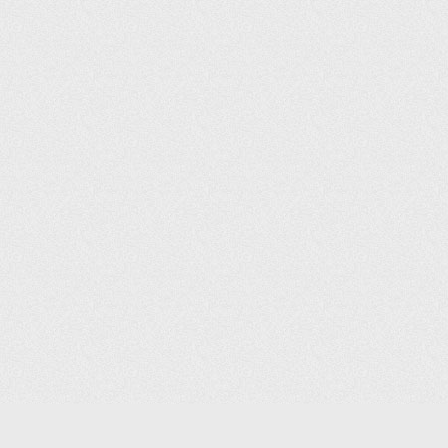
(С) 2006-2026 КОМПАНИЯ «ПОИНТЕР»