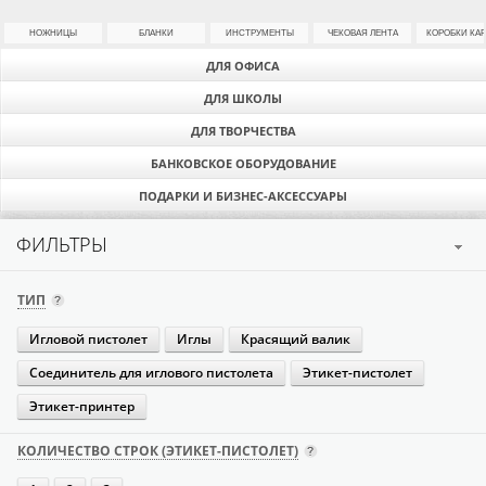
НОЖНИЦЫ
БЛАНКИ
ИНСТРУМЕНТЫ
ЧЕКОВАЯ ЛЕНТА
КОРОБКИ КА
ДЛЯ ОФИСА
ДЛЯ ШКОЛЫ
ДЛЯ ТВОРЧЕСТВА
БАНКОВСКОЕ ОБОРУДОВАНИЕ
ПОДАРКИ И БИЗНЕС-АКСЕССУАРЫ
ФИЛЬТРЫ
ТИП
Игловой пистолет
Иглы
Красящий валик
Соединитель для иглового пистолета
Этикет-пистолет
Этикет-принтер
КОЛИЧЕСТВО СТРОК (ЭТИКЕТ-ПИСТОЛЕТ)