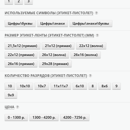
1
2
3
ИСПОЛЬЗУЕМЫЕ СИМВОЛЫ (ЭТИКЕТ-ПИСТОЛЕТ)
Цифры\буквы
Цифры\знаки
Цифры\знаки\буквы
РАЗМЕР ЭТИКЕТ-ЛЕНТЫ (ЭТИКЕТ-ПИСТОЛЕТ) (ММ)
21,5х12 (прямая)
21х12 (прямая)
22х12 (волна)
22х12 (прямая)
26х12 (волна)
26х16 (волна)
26х16 (прямая)
29х28 (прямая)
КОЛИЧЕСТВО РАЗРЯДОВ (ЭТИКЕТ-ПИСТОЛЕТ)
10
10х10
10х7
11х11х7
6х10
8
8х6
9
9х9
ЦЕНА
0 - 1300 р.
1300 - 4200 р.
4200 - 7256 р.