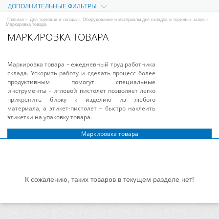
ДОПОЛНИТЕЛЬНЫЕ ФИЛЬТРЫ
Главная
›
Для торговли и склада
›
Оборудование и материалы для складов и торговых залов
›
Маркировка товара
МАРКИРОВКА ТОВАРА
Маркировка товара – ежедневный труд работника
склада. Ускорить работу и сделать процесс более
продуктивным помогут специальные
инструменты – игловой пистолет позволяет легко
прикрепить бирку к изделию из любого
материала, а этикет-пистолет – быстро наклеить
этикетки на упаковку товара.
Маркировка товара
К сожалению, таких товаров в текущем разделе нет!