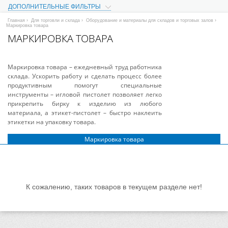
ДОПОЛНИТЕЛЬНЫЕ ФИЛЬТРЫ
Главная
›
Для торговли и склада
›
Оборудование и материалы для складов и торговых залов
›
Маркировка товара
МАРКИРОВКА ТОВАРА
Маркировка товара – ежедневный труд работника
склада. Ускорить работу и сделать процесс более
продуктивным помогут специальные
инструменты – игловой пистолет позволяет легко
прикрепить бирку к изделию из любого
материала, а этикет-пистолет – быстро наклеить
этикетки на упаковку товара.
Маркировка товара
К сожалению, таких товаров в текущем разделе нет!