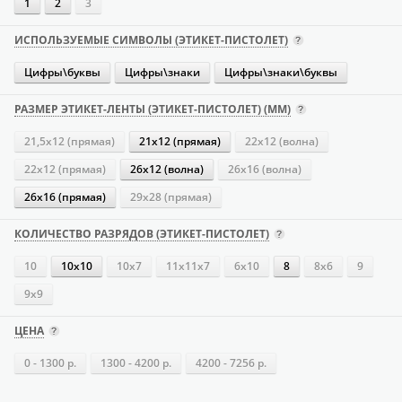
1
2
3
ИСПОЛЬЗУЕМЫЕ СИМВОЛЫ (ЭТИКЕТ-ПИСТОЛЕТ)
Цифры\буквы
Цифры\знаки
Цифры\знаки\буквы
РАЗМЕР ЭТИКЕТ-ЛЕНТЫ (ЭТИКЕТ-ПИСТОЛЕТ) (ММ)
21,5х12 (прямая)
21х12 (прямая)
22х12 (волна)
22х12 (прямая)
26х12 (волна)
26х16 (волна)
26х16 (прямая)
29х28 (прямая)
КОЛИЧЕСТВО РАЗРЯДОВ (ЭТИКЕТ-ПИСТОЛЕТ)
10
10х10
10х7
11х11х7
6х10
8
8х6
9
9х9
ЦЕНА
0 - 1300 р.
1300 - 4200 р.
4200 - 7256 р.