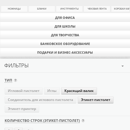
НОЖНИЦЫ
БЛАНКИ
ИНСТРУМЕНТЫ
ЧЕКОВАЯ ЛЕНТА
КОРОБКИ КА
ДЛЯ ОФИСА
ДЛЯ ШКОЛЫ
ДЛЯ ТВОРЧЕСТВА
БАНКОВСКОЕ ОБОРУДОВАНИЕ
ПОДАРКИ И БИЗНЕС-АКСЕССУАРЫ
ФИЛЬТРЫ
ТИП
Игловой пистолет
Иглы
Красящий валик
Соединитель для иглового пистолета
Этикет-пистолет
Этикет-принтер
КОЛИЧЕСТВО СТРОК (ЭТИКЕТ-ПИСТОЛЕТ)