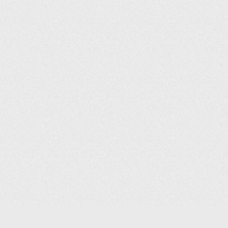
(С) 2006-2026 КОМПАНИЯ «ПОИНТЕР»