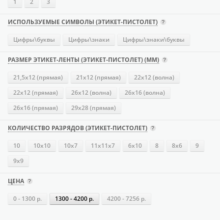
1
2
3
ИСПОЛЬЗУЕМЫЕ СИМВОЛЫ (ЭТИКЕТ-ПИСТОЛЕТ)
Цифры\буквы
Цифры\знаки
Цифры\знаки\буквы
РАЗМЕР ЭТИКЕТ-ЛЕНТЫ (ЭТИКЕТ-ПИСТОЛЕТ) (ММ)
21,5х12 (прямая)
21х12 (прямая)
22х12 (волна)
22х12 (прямая)
26х12 (волна)
26х16 (волна)
26х16 (прямая)
29х28 (прямая)
КОЛИЧЕСТВО РАЗРЯДОВ (ЭТИКЕТ-ПИСТОЛЕТ)
10
10х10
10х7
11х11х7
6х10
8
8х6
9
9х9
ЦЕНА
0 - 1300 р.
1300 - 4200 р.
4200 - 7256 р.