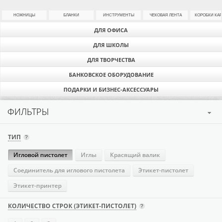
НОЖНИЦЫ
БЛАНКИ
ИНСТРУМЕНТЫ
ЧЕКОВАЯ ЛЕНТА
КОРОБКИ КА
ДЛЯ ОФИСА
ДЛЯ ШКОЛЫ
ДЛЯ ТВОРЧЕСТВА
БАНКОВСКОЕ ОБОРУДОВАНИЕ
ПОДАРКИ И БИЗНЕС-АКСЕССУАРЫ
ФИЛЬТРЫ
ТИП
Игловой пистолет
Иглы
Красящий валик
Соединитель для иглового пистолета
Этикет-пистолет
Этикет-принтер
КОЛИЧЕСТВО СТРОК (ЭТИКЕТ-ПИСТОЛЕТ)