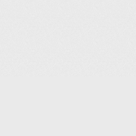
(С) 2006-2026 КОМПАНИЯ «ПОИНТЕР»
ИНТЕРНЕТ-МАГАЗИН ТОВАРОВ ДЛЯ ОФИСА.
ДОСТАВКА ПО МОСКВЕ И ВСЕЙ РОССИИ.
ВСЕ ПРАВА ЗАЩИЩЕНЫ.
КАТАЛОГ ТОВАРОВ
КОНТАКТЫ
ДОСТАВКА И САМОВЫВОЗ
О КОМПАНИИ
ОПЛАТА
ПОМОЩЬ
ГАРАНТИЯ И ВОЗВРАТ
ТОРГОВЫЕ МАРКИ
ДОКУМЕНТЫ
ПОЛИТИКА КОНФИДЕНЦИАЛЬНОСТИ
ЗАДАТЬ ВОПРОС
ВАКАНСИИ