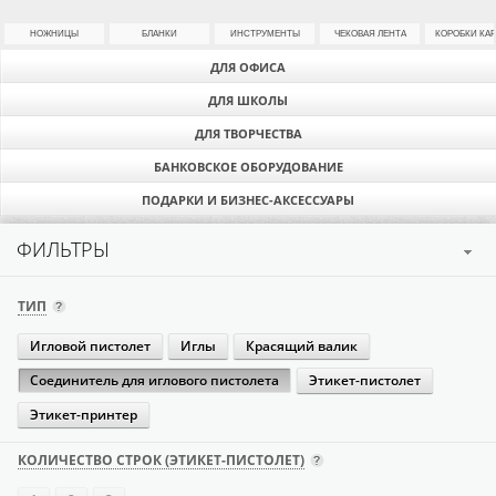
НОЖНИЦЫ
БЛАНКИ
ИНСТРУМЕНТЫ
ЧЕКОВАЯ ЛЕНТА
КОРОБКИ КА
ДЛЯ ОФИСА
ДЛЯ ШКОЛЫ
ДЛЯ ТВОРЧЕСТВА
БАНКОВСКОЕ ОБОРУДОВАНИЕ
ПОДАРКИ И БИЗНЕС-АКСЕССУАРЫ
ФИЛЬТРЫ
ТИП
Игловой пистолет
Иглы
Красящий валик
Соединитель для иглового пистолета
Этикет-пистолет
Этикет-принтер
КОЛИЧЕСТВО СТРОК (ЭТИКЕТ-ПИСТОЛЕТ)