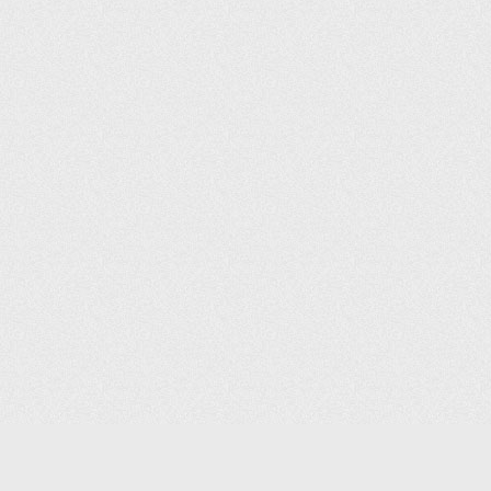
(С) 2006-2026 КОМПАНИЯ «ПОИНТЕР»
ИНТЕРНЕТ-МАГАЗИН ТОВАРОВ ДЛЯ ОФИСА.
ДОСТАВКА ПО МОСКВЕ И ВСЕЙ РОССИИ.
ВСЕ ПРАВА ЗАЩИЩЕНЫ.