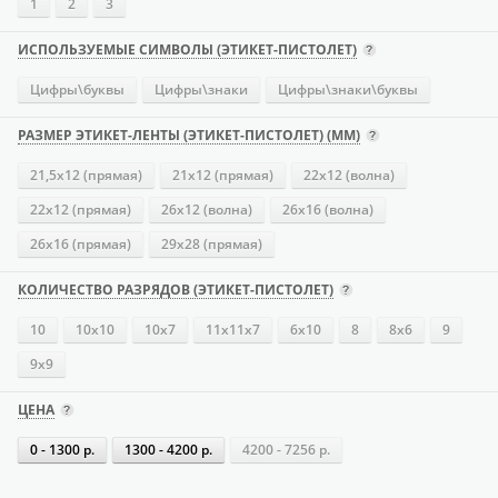
1
2
3
ИСПОЛЬЗУЕМЫЕ СИМВОЛЫ (ЭТИКЕТ-ПИСТОЛЕТ)
Цифры\буквы
Цифры\знаки
Цифры\знаки\буквы
РАЗМЕР ЭТИКЕТ-ЛЕНТЫ (ЭТИКЕТ-ПИСТОЛЕТ) (ММ)
21,5х12 (прямая)
21х12 (прямая)
22х12 (волна)
22х12 (прямая)
26х12 (волна)
26х16 (волна)
26х16 (прямая)
29х28 (прямая)
КОЛИЧЕСТВО РАЗРЯДОВ (ЭТИКЕТ-ПИСТОЛЕТ)
10
10х10
10х7
11х11х7
6х10
8
8х6
9
9х9
ЦЕНА
0 - 1300 р.
1300 - 4200 р.
4200 - 7256 р.