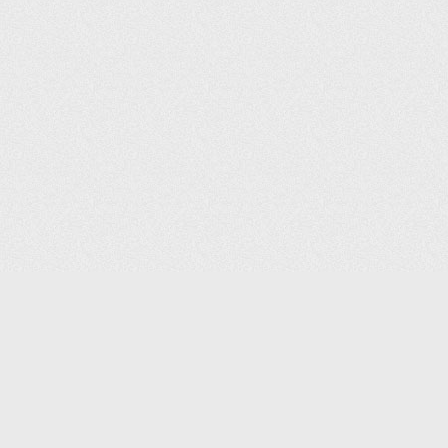
(С) 2006-2026 КОМПАНИЯ «ПОИНТЕР»
ИНТЕРНЕТ-МАГАЗИН ТОВАРОВ ДЛЯ ОФИСА.
ДОСТАВКА ПО МОСКВЕ И ВСЕЙ РОССИИ.
ВСЕ ПРАВА ЗАЩИЩЕНЫ.
КАТАЛОГ ТОВАРОВ
КОНТАКТЫ
ДОСТАВКА И САМОВЫВОЗ
О КОМПАНИИ
ОПЛАТА
ПОМОЩЬ
ГАРАНТИЯ И ВОЗВРАТ
ТОРГОВЫЕ МАРКИ
ДОКУМЕНТЫ
ПОЛИТИКА КОНФИДЕНЦИАЛЬНОСТИ