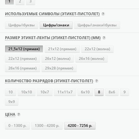
1
2
3
ИСПОЛЬЗУЕМЫЕ СИМВОЛЫ (ЭТИКЕТ-ПИСТОЛЕТ)
Цифры\буквы
Цифры\знаки
Цифры\знаки\буквы
РАЗМЕР ЭТИКЕТ-ЛЕНТЫ (ЭТИКЕТ-ПИСТОЛЕТ) (ММ)
21,5х12 (прямая)
21х12 (прямая)
22х12 (волна)
22х12 (прямая)
26х12 (волна)
26х16 (волна)
26х16 (прямая)
29х28 (прямая)
КОЛИЧЕСТВО РАЗРЯДОВ (ЭТИКЕТ-ПИСТОЛЕТ)
10
10х10
10х7
11х11х7
6х10
8
8х6
9
9х9
ЦЕНА
0 - 1300 р.
1300 - 4200 р.
4200 - 7256 р.