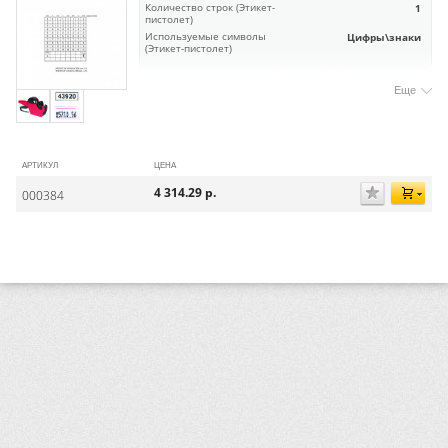
Количество строк (Этикет-
1
пистолет)
Используемые символы
Цифры\знаки
(Этикет-пистолет)
Еще
АРТИКУЛ
ЦЕНА
4 314.29
р.
000384