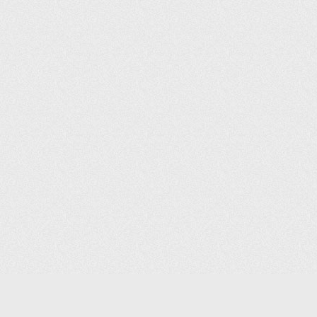
(С) 2006-2026 КОМПАНИЯ «ПОИНТЕР»
ИНТЕРНЕТ-МАГАЗИН ТОВАРОВ ДЛЯ ОФИСА.
ДОСТАВКА ПО МОСКВЕ И ВСЕЙ РОССИИ.
ВСЕ ПРАВА ЗАЩИЩЕНЫ.