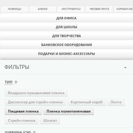
НОЖНИЦЫ
БЛАНКИ
ИНСТРУМЕНТЫ
ЧЕКОВАЯ ЛЕНТА
КОРОБКИ КА
ДЛЯ ОФИСА
ДЛЯ ШКОЛЫ
ДЛЯ ТВОРЧЕСТВА
БАНКОВСКОЕ ОБОРУДОВАНИЕ
ПОДАРКИ И БИЗНЕС-АКСЕССУАРЫ
ФИЛЬТРЫ
ТИП
Воздушно-пузырьковая пленка
Диспенсер для стрейч-пленки
Картонный короб
Лента
Пищевая пленка
Пленка полиэтиленовая
Стрейч-пленка
Шпагат
ШИРИНА (СМ)