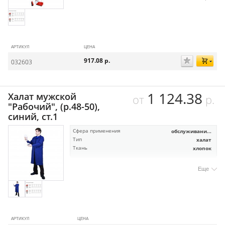
АРТИКУЛ
ЦЕНА
917.08
р.
032603
1 124.38
Халат мужской
от
р.
"Рабочий", (р.48-50),
синий, ст.1
Сфера применения
обслуживани...
Тип
халат
Ткань
хлопок
Еще
АРТИКУЛ
ЦЕНА