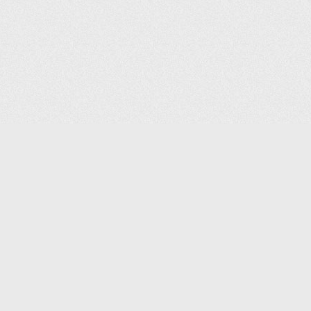
КАТАЛОГ ТОВАРОВ
КОНТАКТЫ
ДОСТАВКА И САМОВЫВОЗ
О КОМПАНИИ
ОПЛАТА
ПОМОЩЬ
ГАРАНТИЯ И ВОЗВРАТ
ТОРГОВЫЕ МАРКИ
ЗАКАЗАТЬ К
ДОКУМЕНТЫ
ПОЛИТИКА КОНФИДЕНЦИАЛЬНОСТИ
ЗАДАТЬ ВОПРОС
ВАКАНСИИ