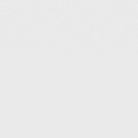
(С) 2006-2026 КОМПАНИЯ «ПОИНТЕР»
ИНТЕРНЕТ-МАГАЗИН ТОВАРОВ ДЛЯ ОФИСА.
ДОСТАВКА ПО МОСКВЕ И ВСЕЙ РОССИИ.
ВСЕ ПРАВА ЗАЩИЩЕНЫ.