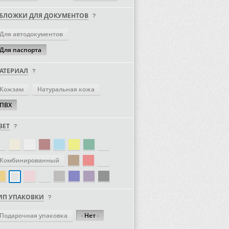
БЛОЖКИ ДЛЯ ДОКУМЕНТОВ
Для автодокументов
Для паспорта
АТЕРИАЛ
Кожзам
Натуральная кожа
ПВХ
ВЕТ
Комбинированный
ИП УПАКОВКИ
Подарочная упаковка
∙ Нет ∙