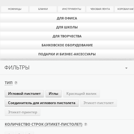
НОЖНИЦЫ
БЛАНКИ
ИНСТРУМЕНТЫ
ЧЕКОВАЯ ЛЕНТА
КОРОБКИ КА
ДЛЯ ОФИСА
ДЛЯ ШКОЛЫ
ДЛЯ ТВОРЧЕСТВА
БАНКОВСКОЕ ОБОРУДОВАНИЕ
ПОДАРКИ И БИЗНЕС-АКСЕССУАРЫ
ФИЛЬТРЫ
ТИП
Игловой пистолет
Иглы
Красящий валик
Соединитель для иглового пистолета
Этикет-пистолет
Этикет-принтер
КОЛИЧЕСТВО СТРОК (ЭТИКЕТ-ПИСТОЛЕТ)