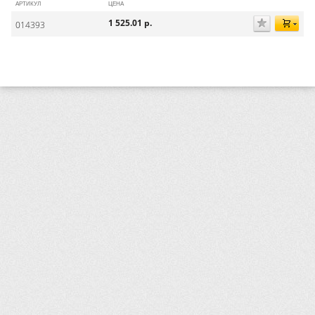
АРТИКУЛ
ЦЕНА
1 525.01
р.
014393