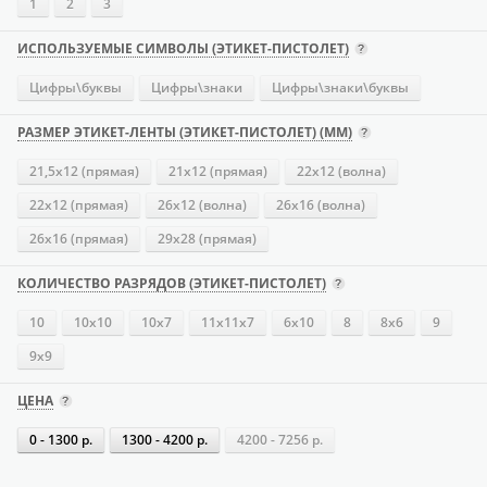
1
2
3
ИСПОЛЬЗУЕМЫЕ СИМВОЛЫ (ЭТИКЕТ-ПИСТОЛЕТ)
Цифры\буквы
Цифры\знаки
Цифры\знаки\буквы
РАЗМЕР ЭТИКЕТ-ЛЕНТЫ (ЭТИКЕТ-ПИСТОЛЕТ) (ММ)
21,5х12 (прямая)
21х12 (прямая)
22х12 (волна)
22х12 (прямая)
26х12 (волна)
26х16 (волна)
26х16 (прямая)
29х28 (прямая)
КОЛИЧЕСТВО РАЗРЯДОВ (ЭТИКЕТ-ПИСТОЛЕТ)
10
10х10
10х7
11х11х7
6х10
8
8х6
9
9х9
ЦЕНА
0 - 1300 р.
1300 - 4200 р.
4200 - 7256 р.