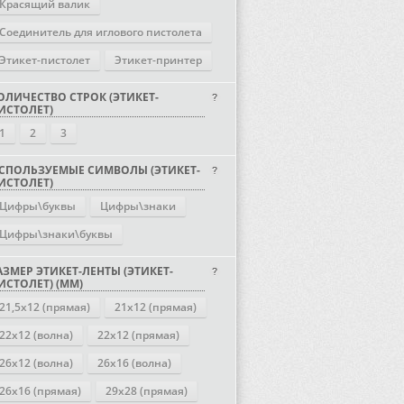
Красящий валик
Соединитель для иглового пистолета
Этикет-пистолет
Этикет-принтер
ОЛИЧЕСТВО СТРОК (ЭТИКЕТ-
ИСТОЛЕТ)
1
2
3
СПОЛЬЗУЕМЫЕ СИМВОЛЫ (ЭТИКЕТ-
ИСТОЛЕТ)
Цифры\буквы
Цифры\знаки
Цифры\знаки\буквы
АЗМЕР ЭТИКЕТ-ЛЕНТЫ (ЭТИКЕТ-
ИСТОЛЕТ) (ММ)
21,5х12 (прямая)
21х12 (прямая)
22х12 (волна)
22х12 (прямая)
26х12 (волна)
26х16 (волна)
26х16 (прямая)
29х28 (прямая)