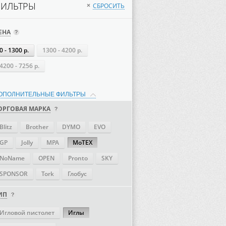
ИЛЬТРЫ
СБРОСИТЬ
×
ЕНА
0 - 1300 р.
1300 - 4200 р.
4200 - 7256 р.
ОПОЛНИТЕЛЬНЫЕ ФИЛЬТРЫ
ОРГОВАЯ МАРКА
Blitz
Brother
DYMO
EVO
GP
Jolly
MPA
MoTEX
NoName
OPEN
Pronto
SKY
SPONSOR
Tork
Глобус
ИП
Игловой пистолет
Иглы