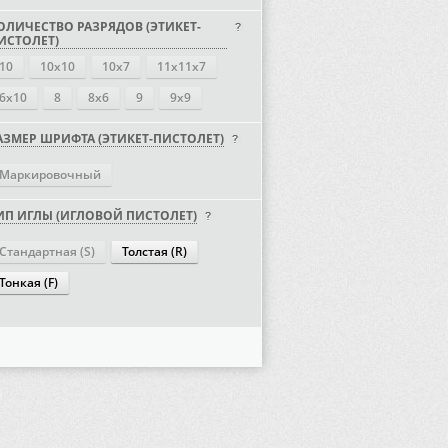
ОЛИЧЕСТВО РАЗРЯДОВ (ЭТИКЕТ-
ИСТОЛЕТ)
10
10х10
10х7
11х11х7
6х10
8
8х6
9
9х9
АЗМЕР ШРИФТА (ЭТИКЕТ-ПИСТОЛЕТ)
Маркировочный
ИП ИГЛЫ (ИГЛОВОЙ ПИСТОЛЕТ)
Стандартная (S)
Толстая (R)
Тонкая (F)