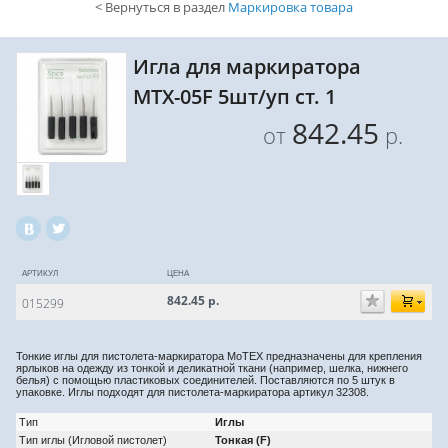
< Вернуться в раздел
Маркировка товара
Игла для маркиратора
MTX-05F 5шт/уп ст. 1
842.45
от
р.
АРТИКУЛ
ЦЕНА
842.45
р.
015299
Тонкие иглы для пистолета-маркиратора MoTEX предназначены для крепления
ярлыков на одежду из тонкой и деликатной ткани (например, шелка, нижнего
белья) с помощью пластиковых
соединителей. Поставляются по 5 штук в
упаковке. Иглы подходят для пистолета-маркиратора артикул 32308.
Тип
Иглы
Тип иглы (Игловой пистолет)
Тонкая (F)